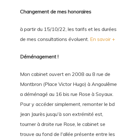
Changement de mes honoraires
à partir du 15/10/22, les tarifs et les durées
de mes consultations évoluent.
En savoir +
Déménagement !
Mon cabinet ouvert en 2008 au 8 rue de
Montbron (Place Victor Hugo) à Angoulême
a déménagé au 16 bis rue Rose à Soyaux.
Pour y accéder simplement, remonter le bd
Jean Jaurès jusqu'à son extrémité est,
tourner à droite rue Rose, le cabinet se
trouve au fond de l'allée présente entre les