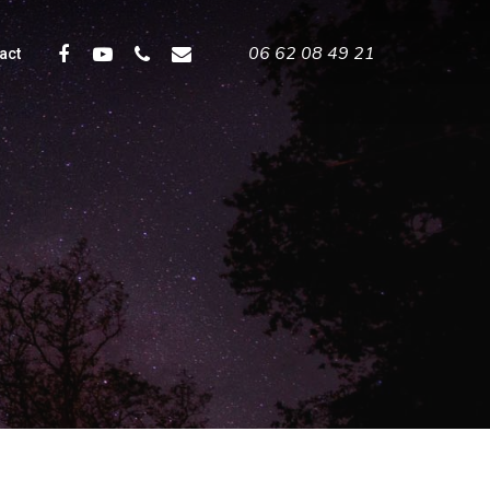
06 62 08 49 21
Facebook
Youtube
Phone
Email
act