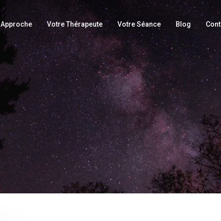
Approche
Votre Thérapeute
Votre Séance
Blog
Cont