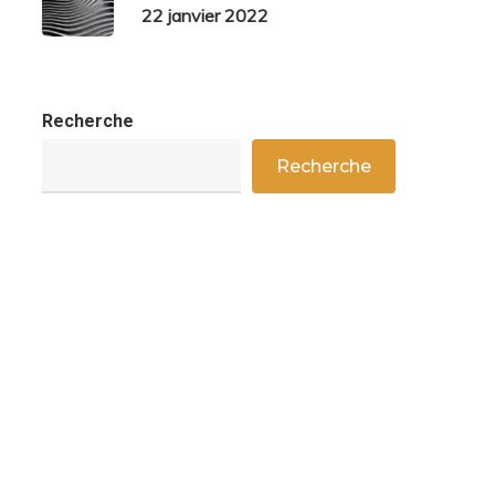
22 janvier 2022
Recherche
Recherche
an du site
rédits & mentions légales