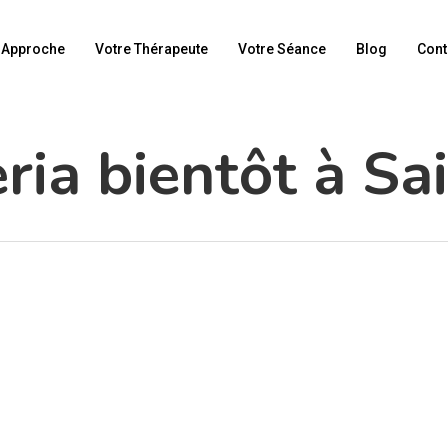
Approche
Votre Thérapeute
Votre Séance
Blog
Cont
ria bientôt à Sa