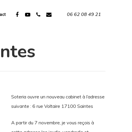
06 62 08 49 21
Facebook
Youtube
Phone
Email
act
intes
Soteria ouvre un nouveau cabinet à l’adresse
suivante : 6 rue Voltaire 17100 Saintes
A partir du 7 novembre, je vous reçois à